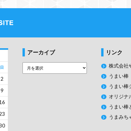
アーカイブ
リンク
株式会社
日
うまい棒
2
うまい棒
9
オリジナ
16
うまい棒
23
うまみち
30