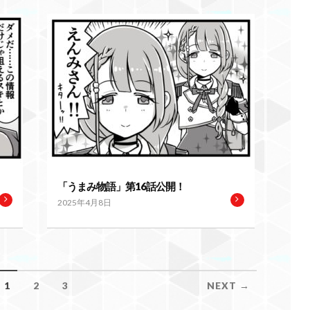
「うまみ物語」第16話公開！
2025年4月8日
1
2
3
NEXT →