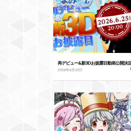
再デビュー&新3Dお披露目動画公開決
2026年6月19日