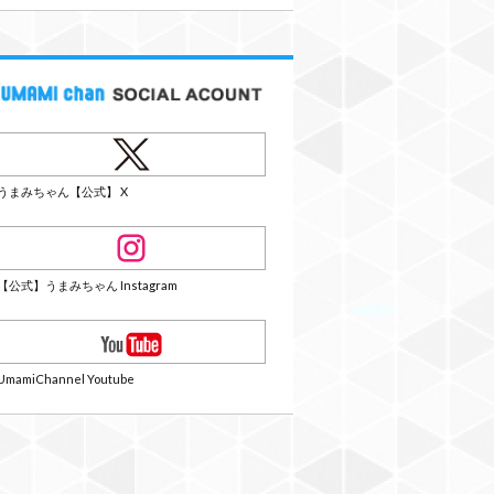
うまみちゃん【公式】 X
【公式】うまみちゃん Instagram
UmamiChannel Youtube