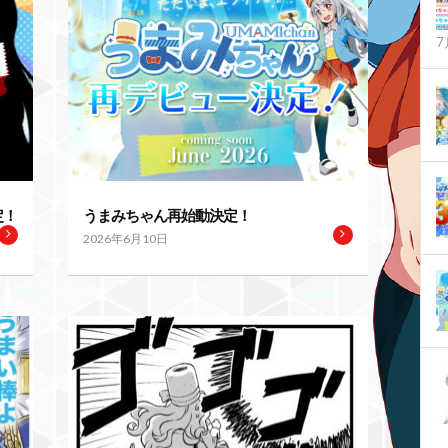
7
定！
うまみちゃん再始動決定！
2026年6月10日