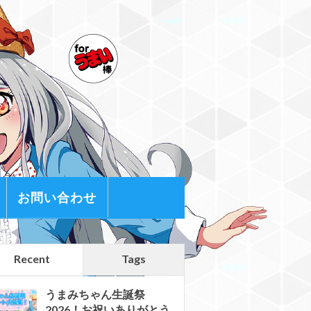
お問い合わせ
Recent
Tags
うまみちゃん生誕祭
2026！お祝いありがとう