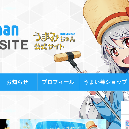
お知らせ
プロフィール
うまい棒ショップ
Page 1
/
3