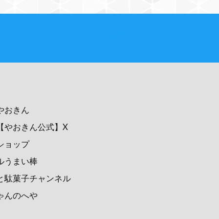
PAGE TOP
やおきん
【やおきん公式】X
ショップ
ルうまい棒
と駄菓子チャンネル
ゃんのへや