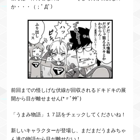
か・・・（；ﾟ Дﾟ）
前回までの怪しげな伏線が回収されるドキドキの展
開から目が離せません(*〃ﾟ艸ﾟ)
「うまみ物語」１７話をチェックしてくださいね！
新しいキャラクターが登場し、まだまだうまみちゃ
ん達の物語から目が離せない！