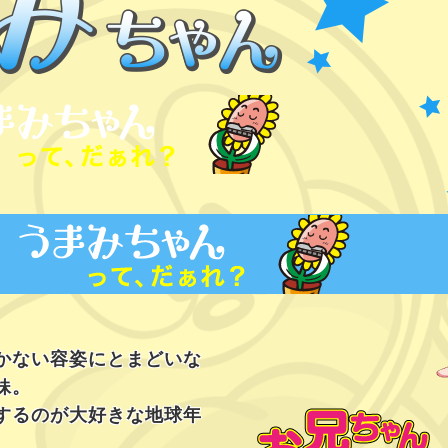
かない容姿にとまどいな
妹。
するのが大好きな地球年