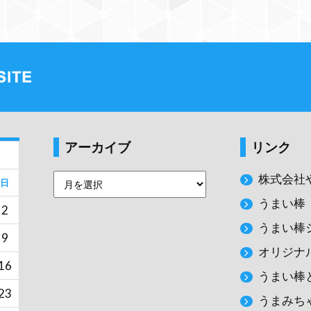
アーカイブ
リンク
株式会社
日
うまい棒
2
うまい棒
9
オリジナ
16
うまい棒
23
うまみち