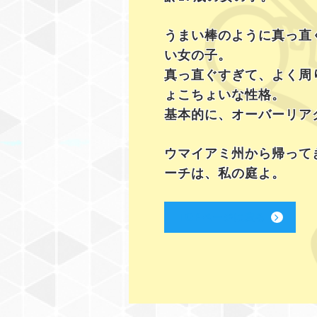
うまい棒のように真っ直
い女の子。
真っ直ぐすぎて、よく周
ょこちょいな性格。
基本的に、オーバーリア
ウマイアミ州から帰って
ーチは、私の庭よ。
TOPページに戻る