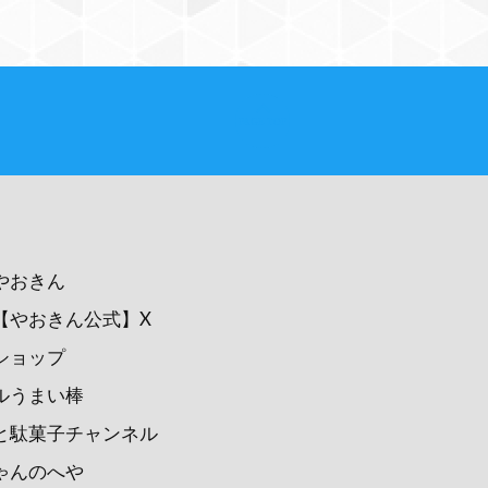
PAGE TOP
やおきん
【やおきん公式】X
ショップ
ルうまい棒
と駄菓子チャンネル
ゃんのへや