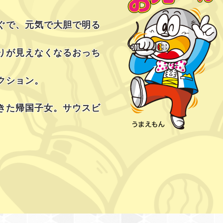
ぐで、元気で大胆で明る
りが見えなくなるおっち
クション。
きた帰国子女。サウスビ