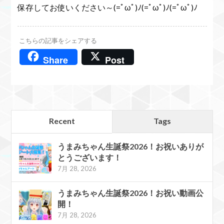
保存してお使いください～(=ﾟωﾟ)ﾉ(=ﾟωﾟ)ﾉ(=ﾟωﾟ)ﾉ
こちらの記事をシェアする
Share
Post
Recent
Tags
うまみちゃん生誕祭2026！お祝いありが
とうございます！
7月 28, 2026
うまみちゃん生誕祭2026！お祝い動画公
開！
7月 28, 2026