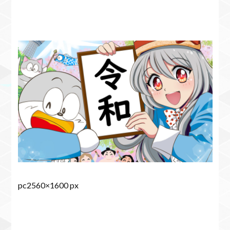
pc2560×1600 px