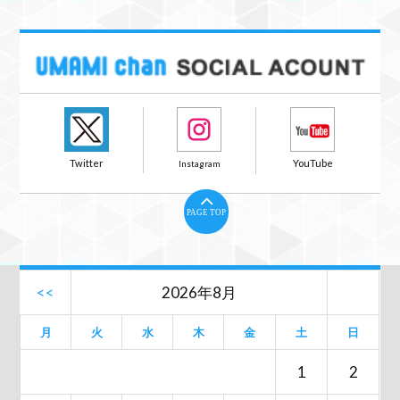
PAGE TOP
<<
2026年8月
月
火
水
木
金
土
日
1
2