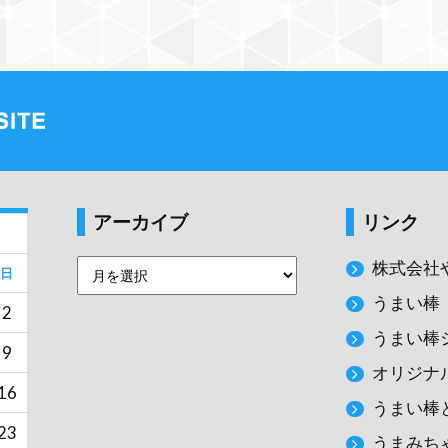
アーカイブ
リンク
株式会社
日
うまい棒
2
うまい棒
9
オリジナ
16
うまい棒
23
うまみち