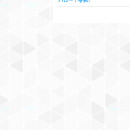
ハロー！令和♪