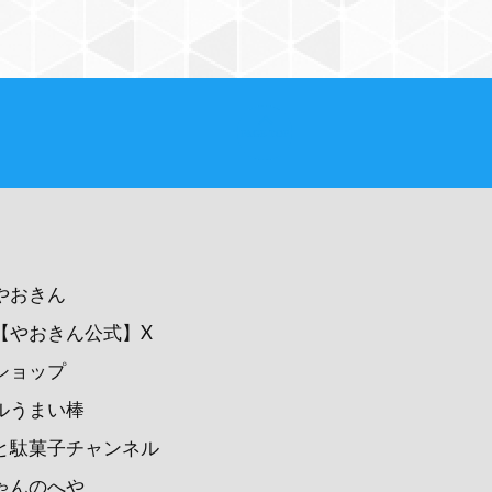
PAGE TOP
やおきん
【やおきん公式】X
ショップ
ルうまい棒
と駄菓子チャンネル
ゃんのへや