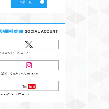
作品一覧
うまみちゃん【公式】 X
【公式】うまみちゃん Instagram
UmamiChannel Youtube