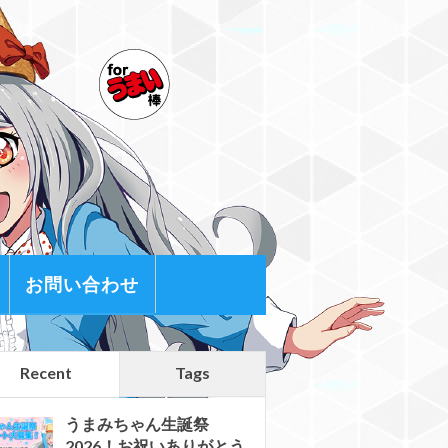
お問い合わせ
Recent
Tags
うまみちゃん生誕祭
2026！お祝いありがとう