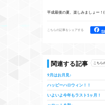
平成最後の夏、楽しみましょー！(=ﾟωﾟ)
こちらの記事をシェアする
S
関連する記事
こちら
9月はお月見♪
ハッピーハロウィン！！
いよいよ今年もラスト1ヶ月！