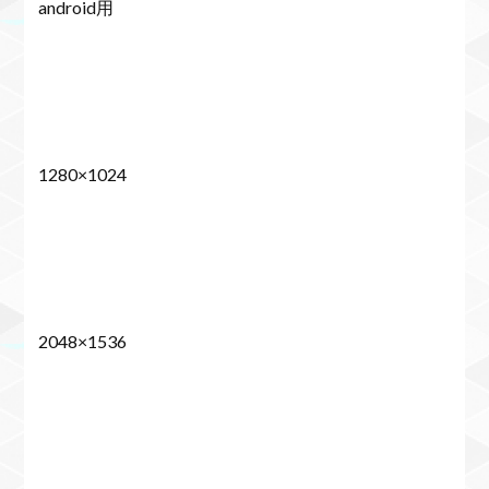
android用
1280×1024
2048×1536