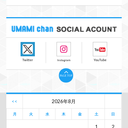
PAGE TOP
<<
2026年8月
月
火
水
木
金
土
日
1
2