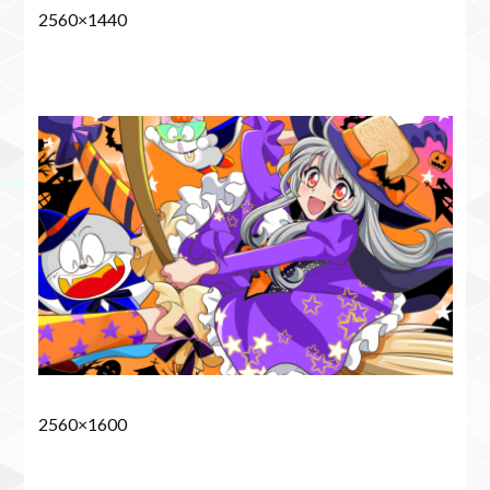
2560×1440
2560×1600