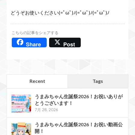
どうぞお使いください(=ﾟωﾟ)ﾉ(=ﾟωﾟ)ﾉ(=ﾟωﾟ)ﾉ
こちらの記事をシェアする
Share
Post
Recent
Tags
うまみちゃん生誕祭2026！お祝いありが
とうございます！
7月 28, 2026
うまみちゃん生誕祭2026！お祝い動画公
開！