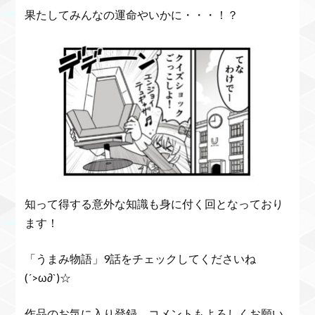
果たしてみんなの運命やいかに・・・！？
知って得する意外な知識も身に付く回となっており
ます！
「うまみ物語」9話をチェックしてくださいね
(´>ω∂`)☆
作品のお気に入り登録、コメントもよろしくお願い