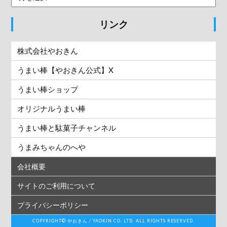
リンク
株式会社やおきん
うまい棒【やおきん公式】X
うまい棒ショップ
オリジナルうまい棒
うまい棒と駄菓子チャンネル
うまみちゃんのへや
会社概要
サイトのご利用について
プライバシーポリシー
COPYRIGHT© やおきん / YAOKIN CO. LTD. ALL RIGHTS RESERVED.