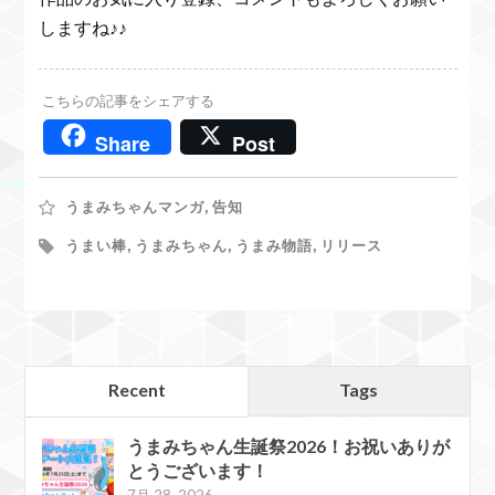
しますね♪♪
こちらの記事をシェアする
Share
Post
うまみちゃんマンガ
,
告知
うまい棒
,
うまみちゃん
,
うまみ物語
,
リリース
Recent
Tags
うまみちゃん生誕祭2026！お祝いありが
とうございます！