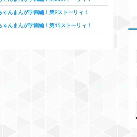
ちゃんまんが学園編！第9ストーリィ！
ちゃんまんが学園編！第15ストーリィ！