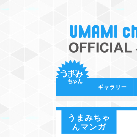
ギャラリー
うまみちゃ
んマンガ