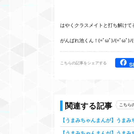
はやくクラスメイトと打ち解けて
がんばれ池くん！(=ﾟωﾟ)ﾉ(=ﾟωﾟ)ﾉ(=
こちらの記事をシェアする
S
関連する記事
こちら
【うまみちゃんまんが】うまみ
【うまみちゃんまんが】うまみ