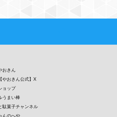
PAGE TOP
やおきん
【やおきん公式】X
ショップ
ルうまい棒
と駄菓子チャンネル
ゃんのへや