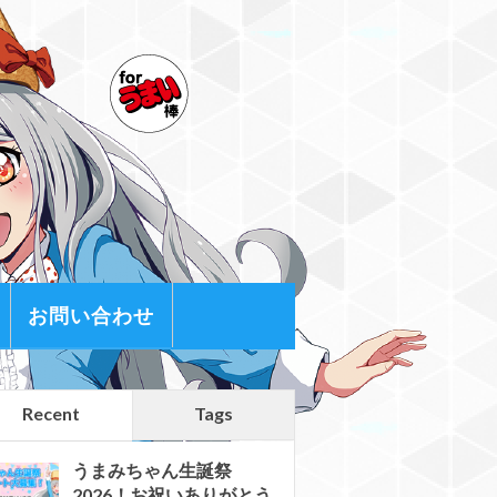
お問い合わせ
Recent
Tags
うまみちゃん生誕祭
2026！お祝いありがとう