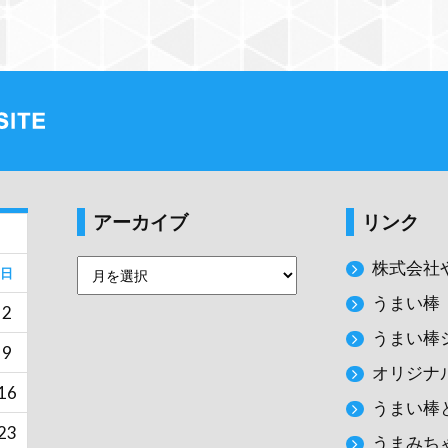
アーカイブ
リンク
株式会社
日
うまい棒
2
うまい棒
9
オリジナ
16
うまい棒
23
うまみち