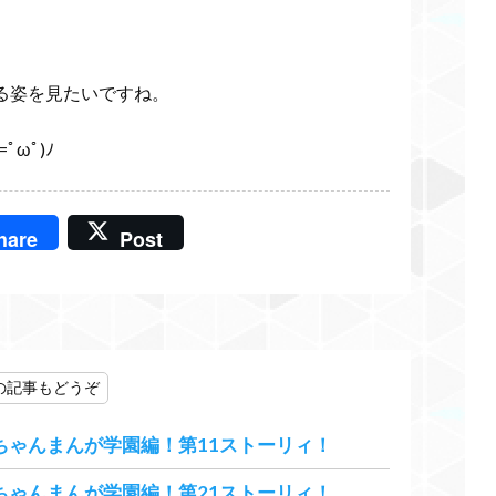
る姿を見たいですね。
ﾟωﾟ)ﾉ
hare
Post
の記事もどうぞ
ちゃんまんが学園編！第11ストーリィ！
ちゃんまんが学園編！第21ストーリィ！