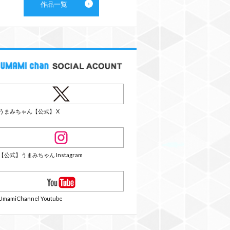
作品一覧
うまみちゃん【公式】 X
【公式】うまみちゃん Instagram
UmamiChannel Youtube