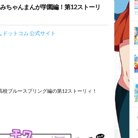
みちゃんまんが学園編！第12ストーリ
7
高校ブルースプリング編の第12ストーリィ！