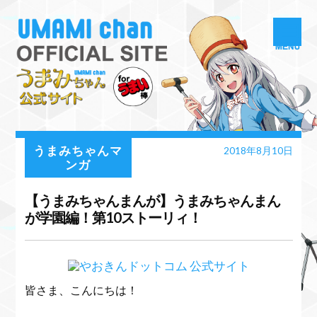
うまみちゃんマ
2018年8月10日
ンガ
【うまみちゃんまんが】うまみちゃんまん
が学園編！第10ストーリィ！
皆さま、こんにちは！