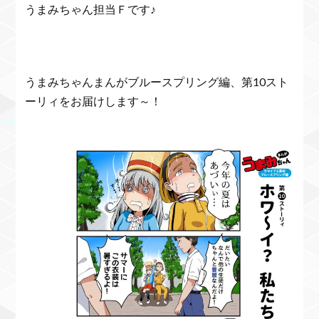
うまみちゃん担当Ｆです♪
うまみちゃんまんがブルースプリング編、第10スト
ーリィをお届けします～！