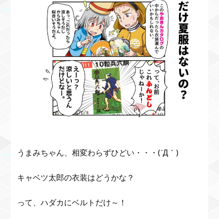
うまみちゃん、相変わらずひどい・・・(´Д｀)
キャベツ太郎の衣装はどうかな？
って、ハダカにベルトだけ～！