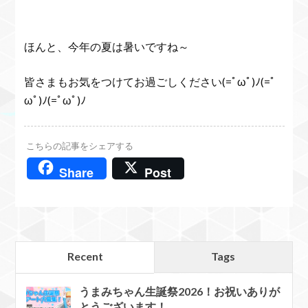
ほんと、今年の夏は暑いですね～
皆さまもお気をつけてお過ごしください(=ﾟωﾟ)ﾉ(=ﾟ
ωﾟ)ﾉ(=ﾟωﾟ)ﾉ
こちらの記事をシェアする
Share
Post
Recent
Tags
うまみちゃん生誕祭2026！お祝いありが
とうございます！