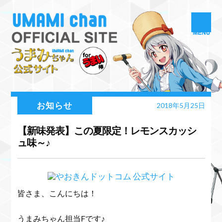
お知らせ
2018年5月25日
【新味発表】この夏限定！レモンスカッシ
ュ味～♪
皆さま、こんにちは！
うまみちゃん担当Fです♪