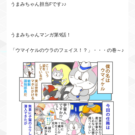
うまみちゃん担当Fです♪♪
うまみちゃんマンガ第9話！
「ウマイケルのウラのフェイス！？」・・・の巻～♪