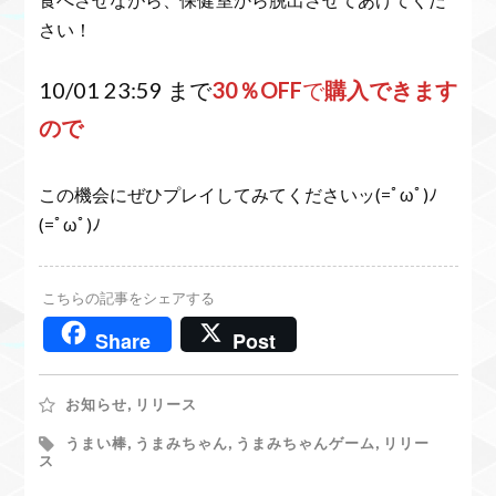
さい！
10/01 23:59 まで
30％OFF
で
購入できます
ので
この機会にぜひプレイしてみてくださいッ(=ﾟωﾟ)ﾉ
(=ﾟωﾟ)ﾉ
こちらの記事をシェアする
Share
Post
お知らせ
,
リリース
うまい棒
,
うまみちゃん
,
うまみちゃんゲーム
,
リリー
ス