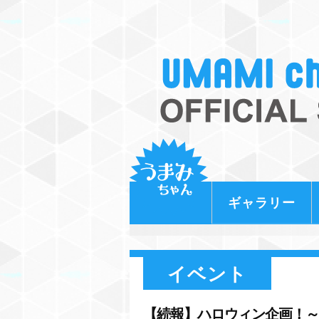
ギャラリー
イベント
【続報】ハロウィン企画！