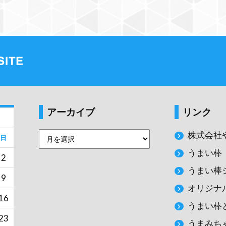
アーカイブ
リンク
株式会社
日
うまい棒
2
うまい棒
9
オリジナ
16
うまい棒
23
うまみち