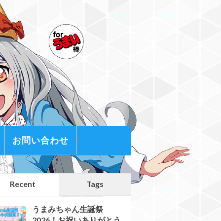
お問い合わせ
Recent
Tags
うまみちゃん生誕祭
2026！お祝いありがとう