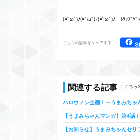
(=ﾟωﾟ)ﾉ(=ﾟωﾟ)ﾉ(=ﾟωﾟ)ﾉ ﾄﾗﾝﾌﾟｹﾞｯ
こちらの記事をシェアする
S
関連する記事
こちら
ハロウィン企画！～うまみちゃ
【うまみちゃんマンガ】第4話
【お知らせ】うまみちゃんセリ