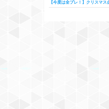
【今度は全プレ！】クリスマス