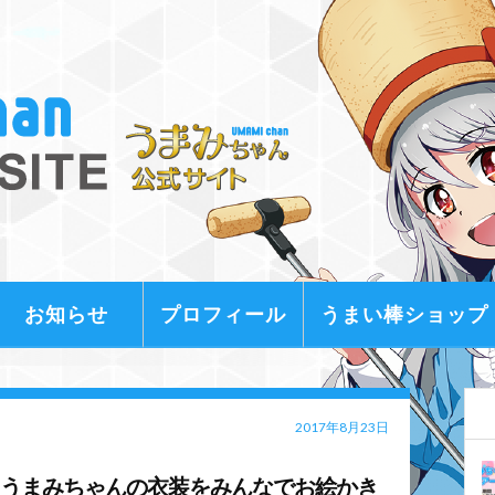
お知らせ
プロフィール
うまい棒ショップ
2017年8月23日
～うまみちゃんの衣装をみんなでお絵かき