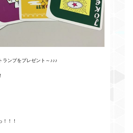
ランプをプレゼント～♪♪♪
！
っ！！！