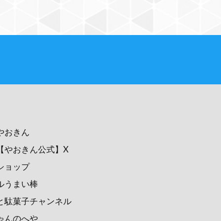
PAGE TOP
やおきん
【やおきん公式】X
ショップ
ルうまい棒
と駄菓子チャンネル
ゃんのへや