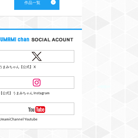
作品一覧
うまみちゃん【公式】 X
【公式】うまみちゃん Instagram
UmamiChannel Youtube