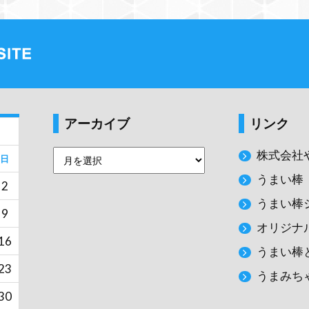
アーカイブ
リンク
株式会社
日
うまい棒
2
うまい棒
9
オリジナ
16
うまい棒
23
うまみち
30