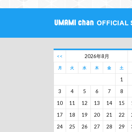
<<
2026年8月
月
火
水
木
金
土
1
3
4
5
6
7
8
10
11
12
13
14
15
17
18
19
20
21
22
24
25
26
27
28
29