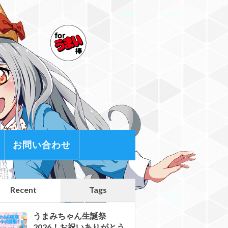
お問い合わせ
Recent
Tags
うまみちゃん生誕祭
2026！お祝いありがとう