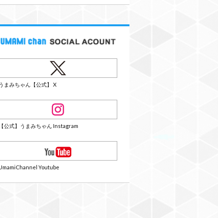
うまみちゃん【公式】 X
【公式】うまみちゃん Instagram
UmamiChannel Youtube