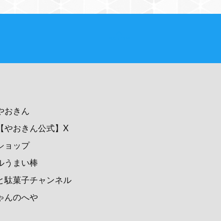
PAGE TOP
やおきん
【やおきん公式】X
ショップ
ルうまい棒
と駄菓子チャンネル
ゃんのへや