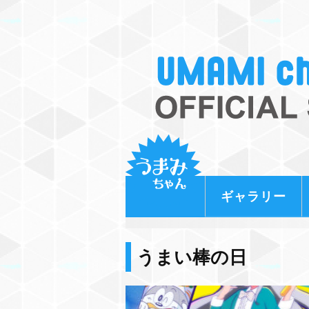
ギャラリー
うまい棒の日