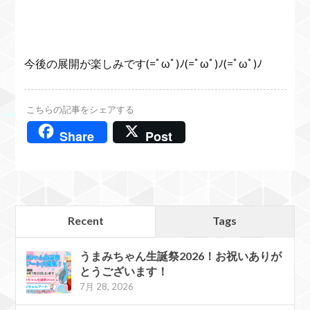
今後の展開が楽しみです(=ﾟωﾟ)ﾉ(=ﾟωﾟ)ﾉ(=ﾟωﾟ)ﾉ
こちらの記事をシェアする
Share
Post
Recent
Tags
うまみちゃん生誕祭2026！お祝いありが
とうございます！
7月 28, 2026