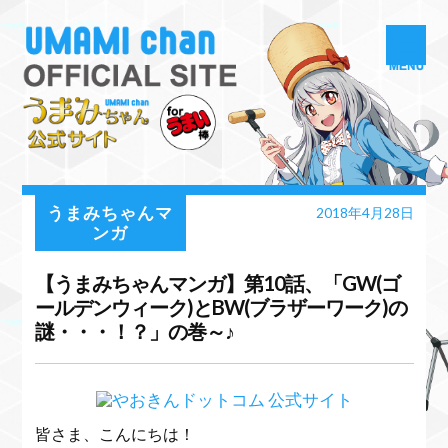
うまみちゃんマ
2018年4月28日
ンガ
【うまみちゃんマンガ】第10話、「GW(ゴ
ールデンウィーク)とBW(ブラザーワーク)の
謎・・・！？」の巻～♪
皆さま、こんにちは！