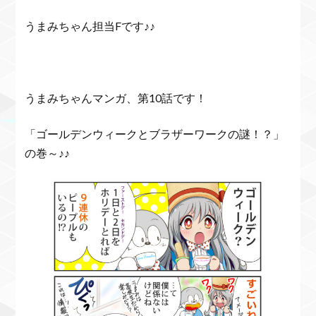
うまみちゃん担当Fです♪♪
うまみちゃんマンガ、第10話です！
「ゴールデンウィークとブラザーワークの謎！？」
の巻～♪♪